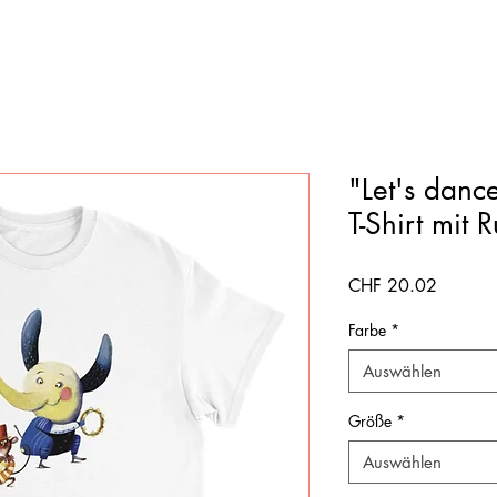
"Let's danc
T-Shirt mit 
Preis
CHF 20.02
Farbe
*
Auswählen
Größe
*
Auswählen