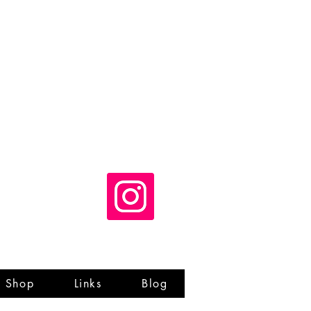
Shop
Links
Blog