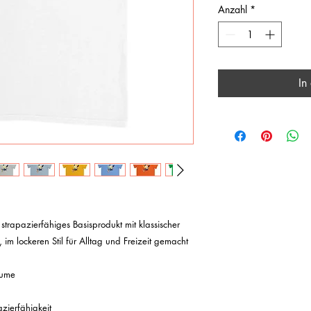
Anzahl
*
In
, im lockeren Stil für Alltag und Freizeit gemacht 
