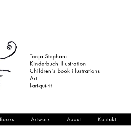
Tanja Stephani
Kinderbuch Illustration
Children's book illustrations
Art
l-art-qui-rit
Books
Artwork
About
Kontakt