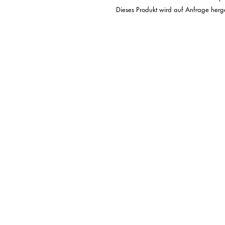
 Dieses Produkt wird auf Anfrage hergestellt. Keine Mindestbestellmengen. 
