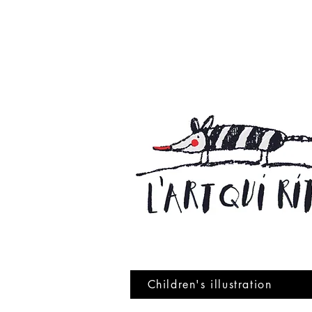
Children's illustration