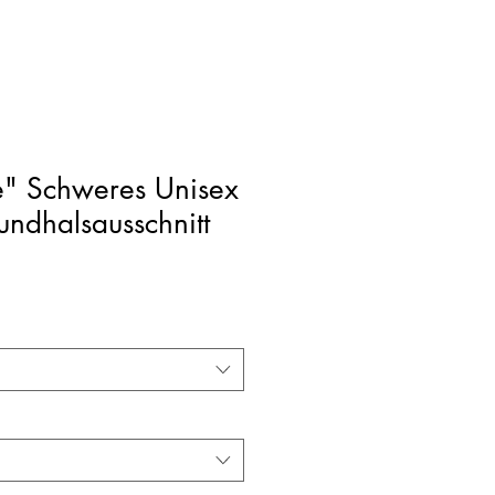
e" Schweres Unisex
Rundhalsausschnitt