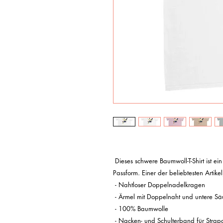
 Dieses schwere Baumwoll-T-Shirt ist ein strapazierfähiges Basisprodukt mit klassischer 
Passform. Einer der beliebtesten Artikel
 - Nahtloser Doppelnadelkragen

 - Ärmel mit Doppelnaht und untere Säume

 - 100% Baumwolle

 - Nacken- und Schulterband für Strapazierfähigkeit 
