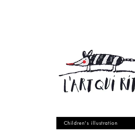
Children's illustration