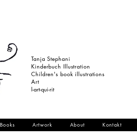
Tanja Stephani
Kinderbuch Illustration
Children's book illustrations
Art
l-art-qui-rit
Books
Artwork
About
Kontakt