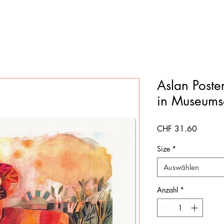
Aslan Poste
in Museumsq
Preis
CHF 31.60
Size
*
Auswählen
Anzahl
*