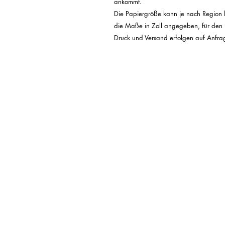
ankommt.

Die Papiergröße kann je nach Region l
die Maße in Zoll angegeben, für den Re