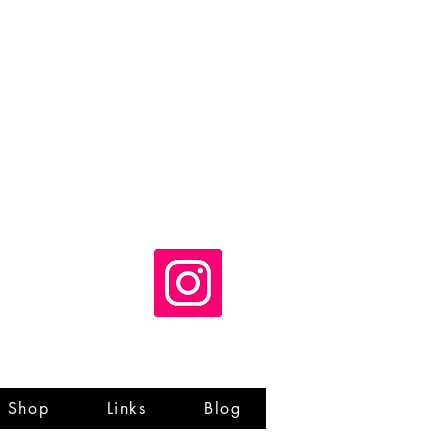
Shop
Links
Blog