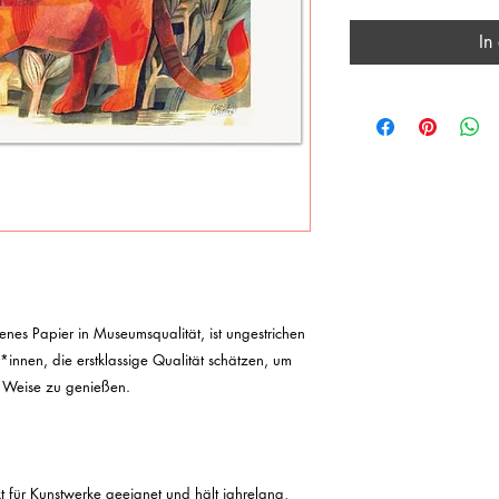
In
enes Papier in Museumsqualität, ist ungestrichen 
innen, die erstklassige Qualität schätzen, um 
 Weise zu genießen.

 für Kunstwerke geeignet und hält jahrelang, 