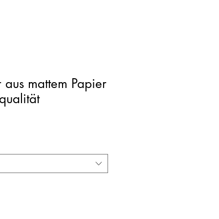
r aus mattem Papier
ualität