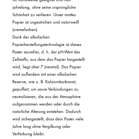
jahrelang, ohne seine ursprüngliche 
Schönheit zu verlieren. Unser mattes 
Papier ist ungestrichen und naturweiß 
(cremefarben).

Dank der alkalischen 
Papierherstellungstechnologie ist dieses 
Poster säurefrei, d. h. der pH-Wert des 
Zellstoffs, aus dem das Papier hergestellt 
wird, liegt über 7 (neutral). Das Papier 
wird außerdem mit einer alkalischen 
Reserve, wie z. B. Kalziumkarbonat, 
gepuffert, um saure Verbindungen zu 
neutralisieren, die aus der Atmosphäre 
aufgenommen werden oder durch die 
natürliche Alterung entstehen. Dadurch 
wird sichergestellt, dass dein Poster viele 
Jahre lang ohne Vergilbung oder 
Verfärbung bleibt.
