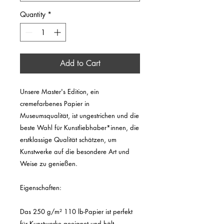
Quantity
*
Add to Cart
Unsere Master's Edition, ein 
cremefarbenes Papier in 
Museumsqualität, ist ungestrichen und die 
beste Wahl für Kunstliebhaber*innen, die 
erstklassige Qualität schätzen, um 
Kunstwerke auf die besondere Art und 
Weise zu genießen.

Eigenschaften:

Das 250 g/m² 110 lb-Papier ist perfekt 
für Kunstwerke geeignet und hält 