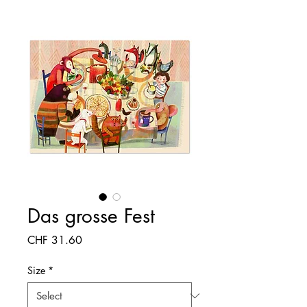
Das grosse Fest
Price
CHF 31.60
Size
*