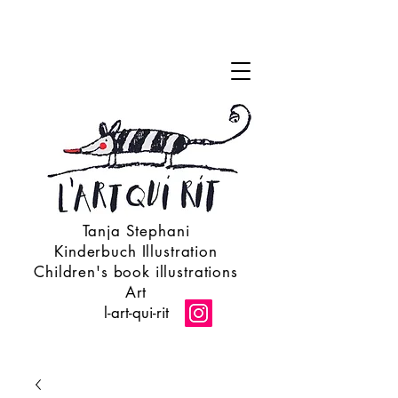
Tanja Stephani
Kinderbuch Illustration
Children's book illustrations
Art
l-art-qui-rit