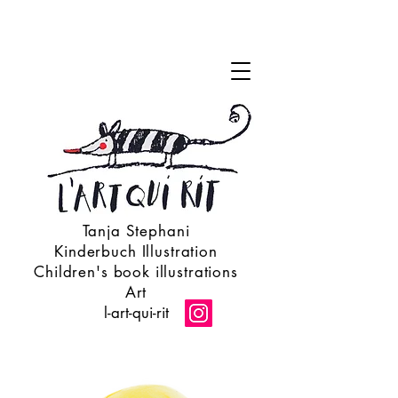
Tanja Stephani
Kinderbuch Illustration
Children's book illustrations
Art
l-art-qui-rit