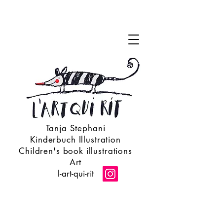
Tanja Stephani
Kinderbuch Illustration
Children's book illustrations
Art
l-art-qui-rit