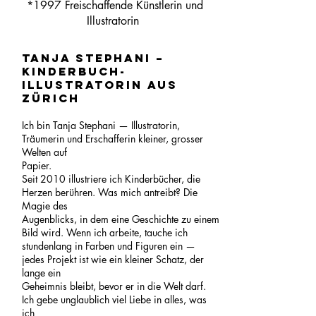
*1997
Freischaffende Künstlerin und
Illustratorin
Tanja Stephani –
Kinderbuch-
Illustratorin aus
Zürich
Ich bin Tanja Stephani — Illustratorin,
Träumerin und Erschafferin kleiner, grosser
Welten auf
Papier.
Seit 2010 illustriere ich Kinderbücher, die
Herzen berühren. Was mich antreibt? Die
Magie des
Augenblicks, in dem eine Geschichte zu einem
Bild wird. Wenn ich arbeite, tauche ich
stundenlang in Farben und Figuren ein —
jedes Projekt ist wie ein kleiner Schatz, der
lange ein
Geheimnis bleibt, bevor er in die Welt darf.
Ich gebe unglaublich viel Liebe in alles, was
ich