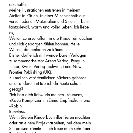
erschaffe.
Meine Illustrationen entstehen in meinem
Atelier in Zürich, in einer Mischtechnik aus
verschiedenen Materialien und Stilen — bunt,
fantasievoll, warm und voller Leben. Ich liebe
es,
Welten zu erschaffen, in die Kinder eintauchen
und sich geborgen fühlen können. Heile
Welten, die einladen zu träumen.
Bisher durfte ich mit wunderbaren Verlagen
zusammenarbeiten: Arena Verlag, Penguin
Junior, Kwasi Verlag (Schweiz) und New
Frontier Publishing (UK).
Zu meinen veröffentlichten Büchern gehören
unter anderem «Hab ich dir heute schon
gesagt?
"Ich hab dich lieb», «In meinen Träumen»,
«Kaya Kompliziert», «Ennio Empfindlich» und
«Robin
Ruhelos».
Wenn Sie ein Kinderbuch illustrieren möchten
oder an einem Projekt arbeiten, bei dem mein
Stil passen könnte — ich freue mich sehr über