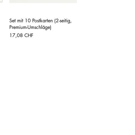
Vista rápida
Set mit 10 Postkarten (2-seitig,
Premium-Umschläge)
Precio
17,08 CHF