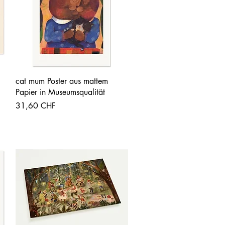
Vista rápida
cat mum Poster aus mattem
Papier in Museumsqualität
Precio
31,60 CHF