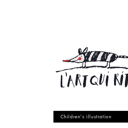
Children's illustration