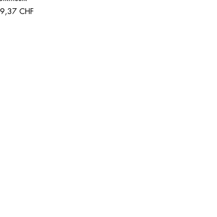
recio
9,37 CHF