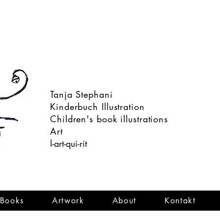
Tanja Stephani
Kinderbuch Illustration
Children's book illustrations
Art
l-art-qui-rit
Books
Artwork
About
Kontakt