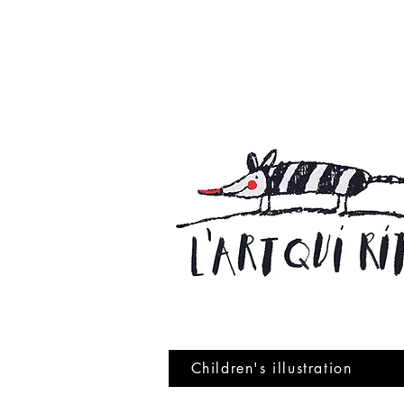
Children's illustration