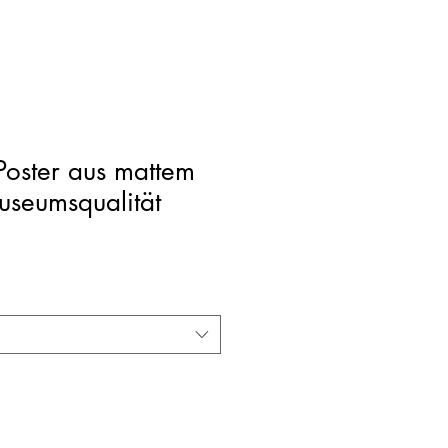
Poster aus mattem
useumsqualität