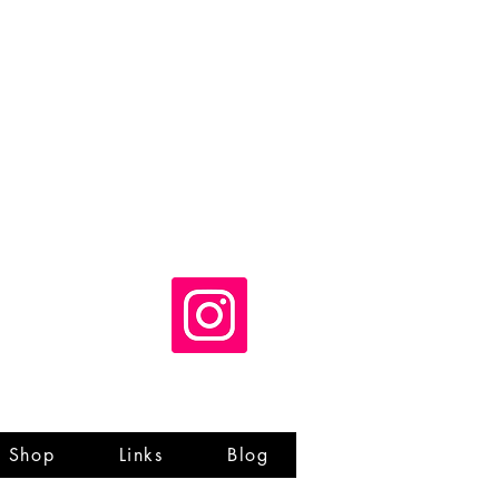
Shop
Links
Blog