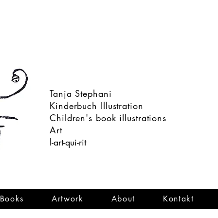
Tanja Stephani
Kinderbuch Illustration
Children's book illustrations
Art
l-art-qui-rit
Books
Artwork
About
Kontakt