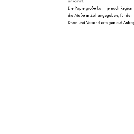
ankommt.

Die Papiergröße kann je nach Region l
die Maße in Zoll angegeben, für den Re