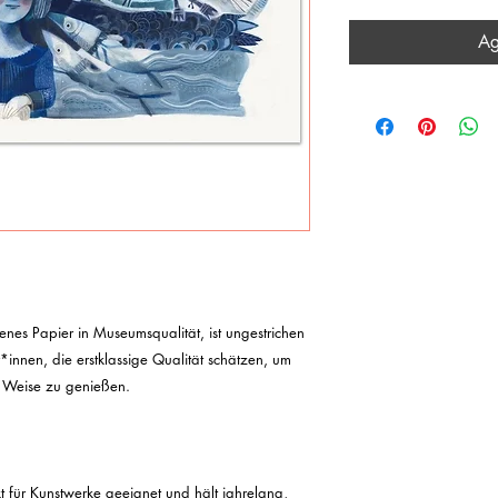
Ag
enes Papier in Museumsqualität, ist ungestrichen 
innen, die erstklassige Qualität schätzen, um 
 Weise zu genießen.

 für Kunstwerke geeignet und hält jahrelang, 