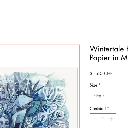
Wintertale 
Papier in M
Precio
31,60 CHF
Size
*
Elegir
Cantidad
*