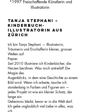
*1997
Freischaffende Künstlerin und
Illustratorin
Tanja Stephani –
Kinderbuch-
Illustratorin aus
Zürich
Ich bin Tanja Stephani — Illustratorin,
Träumerin und Erschafferin kleiner, grosser
Welten auf
Papier.
Seit 2010 illustriere ich Kinderbücher, die
Herzen berühren. Was mich antreibt? Die
Magie des
Augenblicks, in dem eine Geschichte zu einem
Bild wird. Wenn ich arbeite, tauche ich
stundenlang in Farben und Figuren ein —
jedes Projekt ist wie ein kleiner Schatz, der
lange ein
Geheimnis bleibt, bevor er in die Welt darf.
Ich gebe unglaublich viel Liebe in alles, was
ich