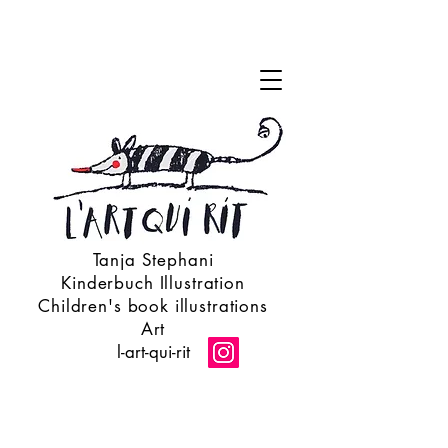
Tanja Stephani
Kinderbuch Illustration
Children's book illustrations
Art
l-art-qui-rit