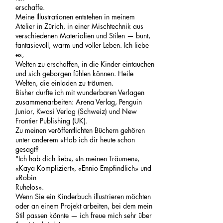
erschaffe.
Meine Illustrationen entstehen in meinem
Atelier in Zürich, in einer Mischtechnik aus
verschiedenen Materialien und Stilen — bunt,
fantasievoll, warm und voller Leben. Ich liebe
es,
Welten zu erschaffen, in die Kinder eintauchen
und sich geborgen fühlen können. Heile
Welten, die einladen zu träumen.
Bisher durfte ich mit wunderbaren Verlagen
zusammenarbeiten: Arena Verlag, Penguin
Junior, Kwasi Verlag (Schweiz) und New
Frontier Publishing (UK).
Zu meinen veröffentlichten Büchern gehören
unter anderem «Hab ich dir heute schon
gesagt?
"Ich hab dich lieb», «In meinen Träumen»,
«Kaya Kompliziert», «Ennio Empfindlich» und
«Robin
Ruhelos».
Wenn Sie ein Kinderbuch illustrieren möchten
oder an einem Projekt arbeiten, bei dem mein
Stil passen könnte — ich freue mich sehr über